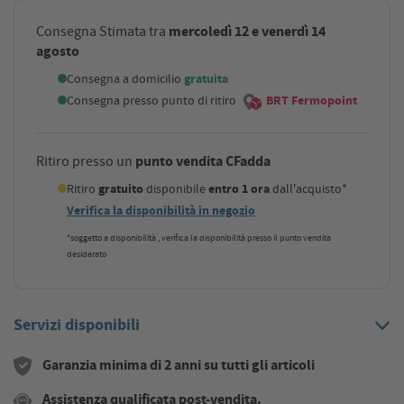
mercoledì 12 e venerdì 14
Consegna Stimata tra
agosto
Consegna a domicilio
gratuita
Consegna presso punto di ritiro
BRT Fermopoint
punto vendita CFadda
Ritiro presso un
Ritiro
gratuito
disponibile
entro 1 ora
dall'acquisto*
Verifica la disponibilità in negozio
*soggetto a disponibilità , verifica la disponibilità presso il punto vendita
desiderato
Servizi disponibili
Garanzia minima di 2 anni su tutti gli articoli
Assistenza qualificata post-vendita.