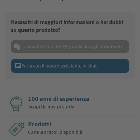
Necessiti di maggiori informazioni o hai dubbi
su questo prodotto?
Consulta le nostre FAQ dedicate agli ordini web
chat
Parla con il nostro assistente in chat
100 anni di esperienza
Scopri la nostra storia
Prodotti
60 mila articoli disponibili