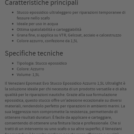
Caratteristiche principali
Stucco epossidico ultraleggero per riparazioni temporanee di
fessure nello scafo
Ideale per uso in acqua
Ottima spatolabilità e carteggiabilità
Grana fine, si applica su VTR, Gelcoat, acciaio e calcestruzzo
Colore azzurro, confezione da 1,5L
Specifiche tecniche
Tipologia: Stucco epossidico
Colore: Azzurro
Volume: 1,5L
Il Veneziani Epomast Evo Stucco Epossidico Azzurro 1,5L Ultralight è
la soluzione ideale per chi necessita di un prodotto versatile e di alta
qualità per le riparazioni nautiche. Grazie alla sua formulazione
epossidica, questo stucco offre un'adesione eccezionale su diversi
materiali, rendendolo perfetto per riparazioni in ambienti marini. La
sua leggerezza non compromette la resistenza, permettendo di
ottenere risultati duraturi. È facile da applicare e carteggiare,
consentendo di ottenere una finitura liscia e professionale. Che si
tratti di un intervento su uno scafo o su altre superfici, il Veneziani