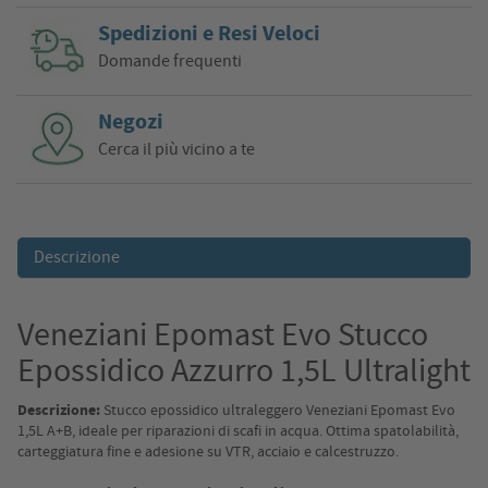
Spedizioni e Resi Veloci
Domande frequenti
Negozi
Cerca il più vicino a te
Descrizione
Veneziani Epomast Evo Stucco
Epossidico Azzurro 1,5L Ultralight
Descrizione:
Stucco epossidico ultraleggero Veneziani Epomast Evo
1,5L A+B, ideale per riparazioni di scafi in acqua. Ottima spatolabilità,
carteggiatura fine e adesione su VTR, acciaio e calcestruzzo.