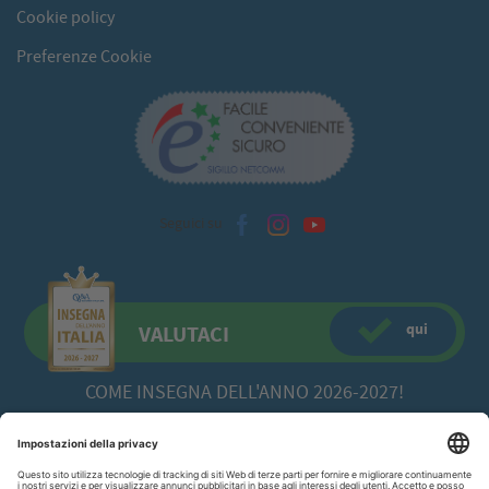
Cookie policy
Preferenze Cookie
Seguici su
qui
VALUTACI
COME INSEGNA DELL'ANNO 2026-2027!