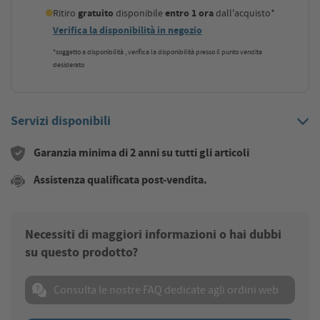
Ritiro
gratuito
disponibile
entro 1 ora
dall'acquisto*
Verifica la disponibilità in negozio
*soggetto a disponibilità , verifica la disponibilità presso il punto vendita
desiderato
Servizi disponibili
Garanzia minima di 2 anni su tutti gli articoli
Assistenza qualificata post-vendita.
Necessiti di maggiori informazioni o hai dubbi
su questo prodotto?
Consulta le nostre FAQ dedicate agli ordini web