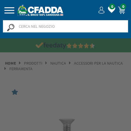
0
0
HOME
PRODOTTI
NAUTICA
ACCESSORI PER LA NAUTICA
FERRAMENTA