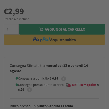
€2,99
Prezzo iva inclusa
AGGIUNGI AL CARRELLO
Acquista subito
mercoledì 12 e venerdì 14
Consegna Stimata tra
agosto
Consegna a domicilio
€ 6,99
Consegna presso punto di ritiro
BRT Fermopoint
€
6,99
punto vendita CFadda
Ritiro presso un