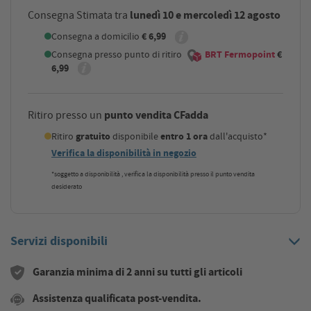
lunedì 10 e mercoledì 12 agosto
Consegna Stimata tra
Consegna a domicilio
€ 6,99
Consegna presso punto di ritiro
BRT Fermopoint
€
6,99
punto vendita CFadda
Ritiro presso un
Ritiro
gratuito
disponibile
entro 1 ora
dall'acquisto*
Verifica la disponibilità in negozio
*soggetto a disponibilità , verifica la disponibilità presso il punto vendita
desiderato
Servizi disponibili
Garanzia minima di 2 anni su tutti gli articoli
Assistenza qualificata post-vendita.