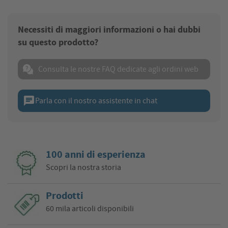
Necessiti di maggiori informazioni o hai dubbi
su questo prodotto?
Consulta le nostre FAQ dedicate agli ordini web
chat
Parla con il nostro assistente in chat
100 anni di esperienza
Scopri la nostra storia
Prodotti
60 mila articoli disponibili