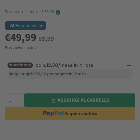
Prezzo precedente: € 65.99
-24 %
solo on line
€49,99
65,99
Prezzo iva inclusa
AGGIUNGI AL CARRELLO
Acquista subito