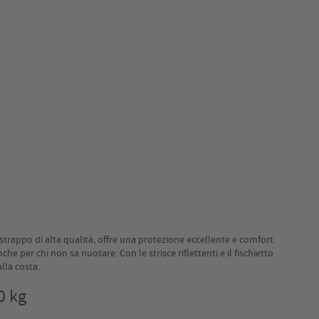
strappo di alta qualità, offre una protezione eccellente e comfort
e per chi non sa nuotare. Con le strisce riflettenti e il fischietto
lla costa.
0 kg