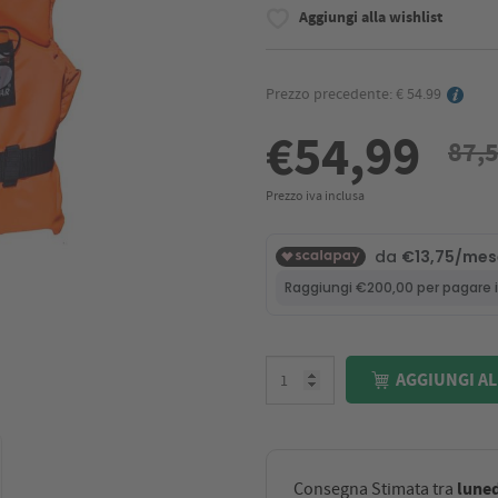
Aggiungi alla wishlist
Prezzo precedente: € 54.99
€54,99
87,
Prezzo iva inclusa
AGGIUNGI AL
luned
Consegna Stimata tra