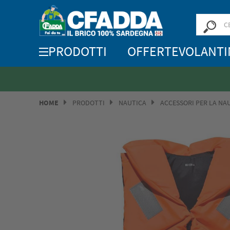
PRODOTTI
OFFERTE
VOLANTI
HOME
PRODOTTI
NAUTICA
ACCESSORI PER LA NA