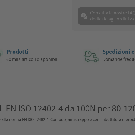
Consulta le nostre FA
dedicate agli ordini w
Prodotti
Spedizioni e
60 mila articoli disponibili
Domande frequ
L EN ISO 12402-4 da 100N per 80-12
lla norma EN ISO 12402-4. Comodo, antistrappo e con imbottitura morbida.