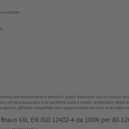
e vestibile.
a.
assima sicurezza durante le attività in acqua. Realizzato con un tessuto anti
 a cerniera assicurano una vestibilità sicura e stabile, rendendolo ideale anch
diporto, offrendo tranquillità sia in acque costiere che oltre le sei miglia da
 Bravo XXL EN ISO 12402-4 da 100N per 80-12