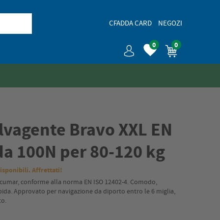
CFADDA CARD
NEGOZI
0
0
lvagente Bravo XXL EN
da 100N per 80-120 kg
isponibili. Affrettati!
ecumar, conforme alla norma EN ISO 12402-4. Comodo,
ida. Approvato per navigazione da diporto entro le 6 miglia,
to.