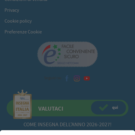
Privacy
Cookie policy
Preferenze Cookie
Seguici su
qui
VALUTACI
COME INSEGNA DELL'ANNO 2026-2027!