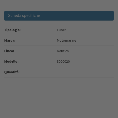
Scheda specifiche
Tipologia:
Fuoco
Marca:
Motomarine
Linea:
Nautica
Modello:
3020020
Quantità:
1