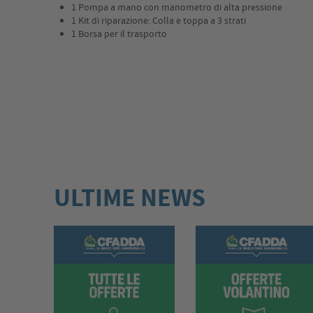
1 Pompa a mano con manometro di alta pressione
1 Kit di riparazione: Colla e toppa a 3 strati
1 Borsa per il trasporto
ULTIME NEWS