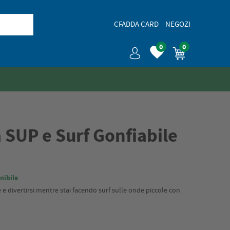
CFADDA CARD
NEGOZI
0
0
 SUP e Surf Gonfiabile
nibile
 e divertirsi mentre stai facendo surf sulle onde piccole con