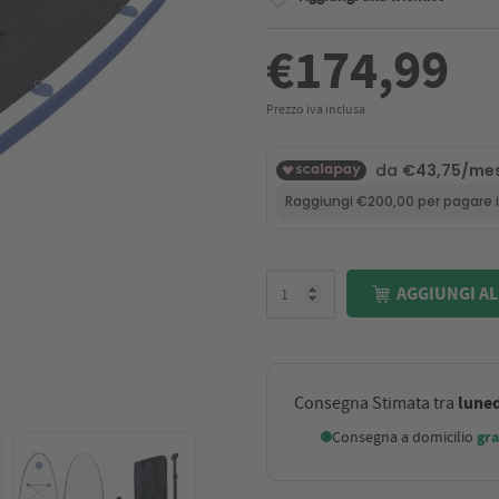
€174,99
Prezzo iva inclusa
AGGIUNGI AL
luned
Consegna Stimata tra
Consegna a domicilio
gra