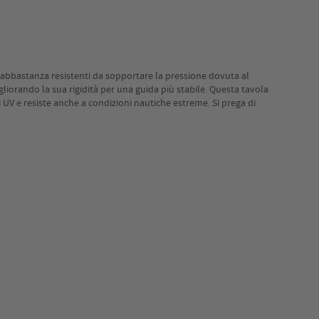
no abbastanza resistenti da sopportare la pressione dovuta al
liorando la sua rigidità per una guida più stabile. Questa tavola
i UV e resiste anche a condizioni nautiche estreme. Si prega di