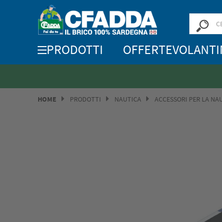
PRODOTTI
OFFERTE
VOLANTI
HOME
PRODOTTI
NAUTICA
ACCESSORI PER LA NA