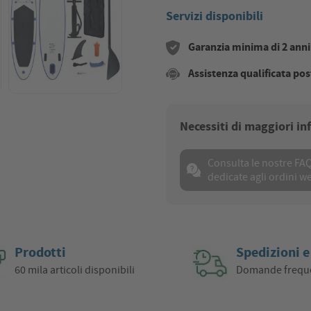
Servizi disponibili
Garanzia minima di 2 anni s
Assistenza qualificata pos
Necessiti di maggiori i
Consulta le nostre FA
dedicate agli ordini w
Prodotti
Spedizioni e
60 mila articoli disponibili
Domande frequ