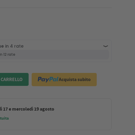
Acquista subito
 CARRELLO
ì 17 e mercoledì 19 agosto
tuita