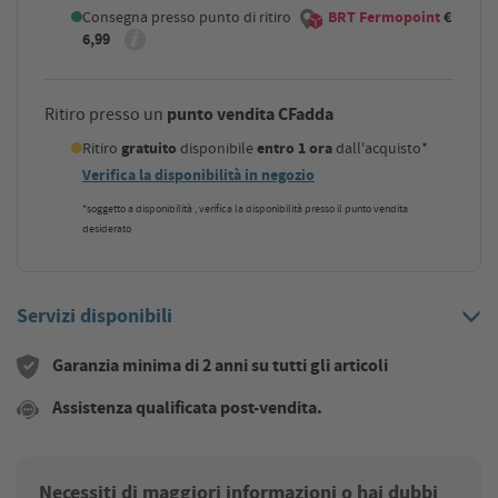
Consegna presso punto di ritiro
BRT Fermopoint
€
6,99
punto vendita CFadda
Ritiro presso un
Ritiro
gratuito
disponibile
entro 1 ora
dall'acquisto*
Verifica la disponibilità in negozio
*soggetto a disponibilità , verifica la disponibilità presso il punto vendita
desiderato
Servizi disponibili
Garanzia minima di 2 anni su tutti gli articoli
Assistenza qualificata post-vendita.
Necessiti di maggiori informazioni o hai dubbi