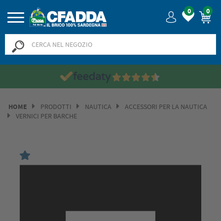
0
0
HOME
PRODOTTI
NAUTICA
ACCESSORI PER LA NAUTICA
VERNICI PER BARCHE