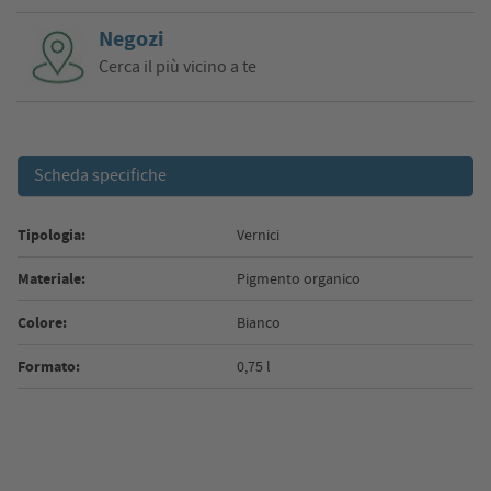
Negozi
Cerca il più vicino a te
Scheda specifiche
Tipologia:
Vernici
Materiale:
Pigmento organico
Colore:
Bianco
Formato:
0,75 l