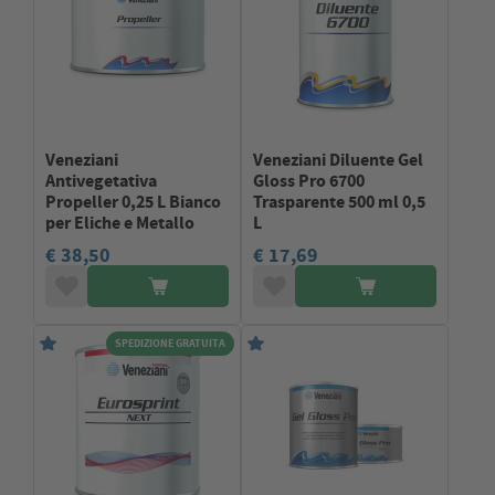
Veneziani
Veneziani Diluente Gel
Antivegetativa
Gloss Pro 6700
Propeller 0,25 L Bianco
Trasparente 500 ml 0,5
per Eliche e Metallo
L
€ 38,50
€ 17,69
SPEDIZIONE GRATUITA