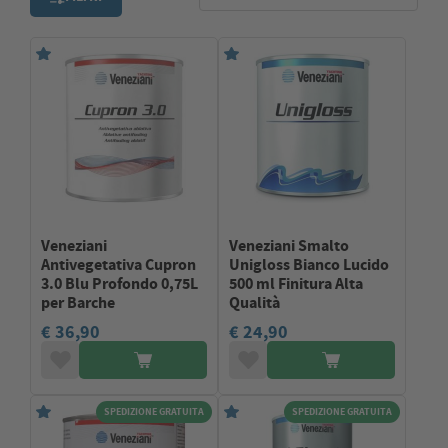
Veneziani
Veneziani Smalto
Antivegetativa Cupron
Unigloss Bianco Lucido
3.0 Blu Profondo 0,75L
500 ml Finitura Alta
per Barche
Qualità
€ 36,90
€ 24,90
SPEDIZIONE GRATUITA
SPEDIZIONE GRATUITA