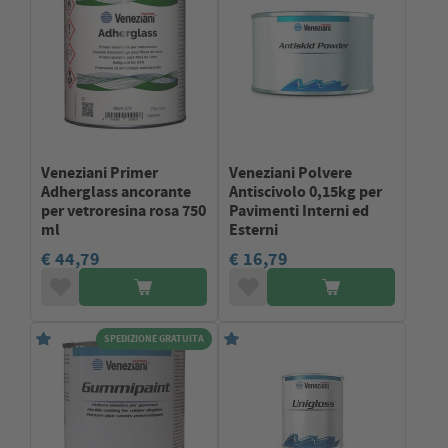
Veneziani Primer
Veneziani Polvere
Adherglass ancorante
Antiscivolo 0,15kg per
per vetroresina rosa 750
Pavimenti Interni ed
ml
Esterni
€ 44,79
€ 16,79
SPEDIZIONE GRATUITA