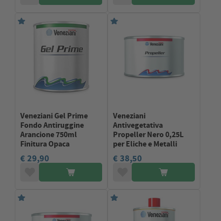
Veneziani Gel Prime
Veneziani
Fondo Antiruggine
Antivegetativa
Arancione 750ml
Propeller Nero 0,25L
Finitura Opaca
per Eliche e Metalli
€ 29,90
€ 38,50