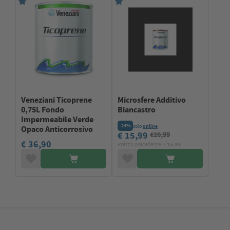
Veneziani Ticoprene
Microsfere Additivo
0,75L Fondo
Biancastro
Impermeabile Verde
-24%
solo
online
Opaco Anticorrosivo
€ 15,99
€20,99
€ 36,90
Prezzo precedente: €
15.99