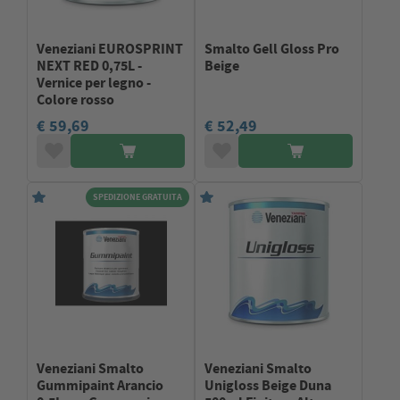
Veneziani EUROSPRINT
Smalto Gell Gloss Pro
NEXT RED 0,75L -
Beige
Vernice per legno -
Colore rosso
€ 59,69
€ 52,49
SPEDIZIONE GRATUITA
Veneziani Smalto
Veneziani Smalto
Gummipaint Arancio
Unigloss Beige Duna