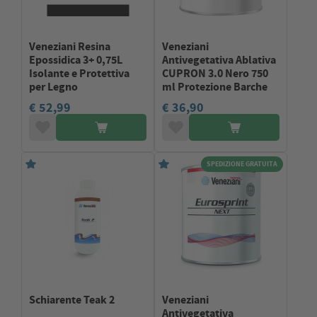
Veneziani Resina
Veneziani
Epossidica 3+ 0,75L
Antivegetativa Ablativa
Isolante e Protettiva
CUPRON 3.0 Nero 750
per Legno
ml Protezione Barche
€ 52,99
€ 36,90
SPEDIZIONE GRATUITA
Schiarente Teak 2
Veneziani
Antivegetativa