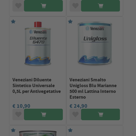
Veneziani Diluente
Veneziani Smalto
Sintetico Universale
Unigloss Blu Marianne
0,5L per Antivegetative
500 ml Lattina Interno
Esterno
€ 10,90
€ 24,90