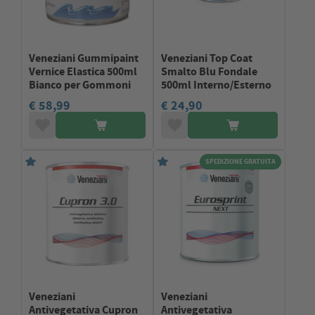
Veneziani Gummipaint
Veneziani Top Coat
Vernice Elastica 500ml
Smalto Blu Fondale
Bianco per Gommoni
500ml Interno/Esterno
€ 58,99
€ 24,90
SPEDIZIONE GRATUITA
Veneziani
Veneziani
Antivegetativa Cupron
Antivegetativa