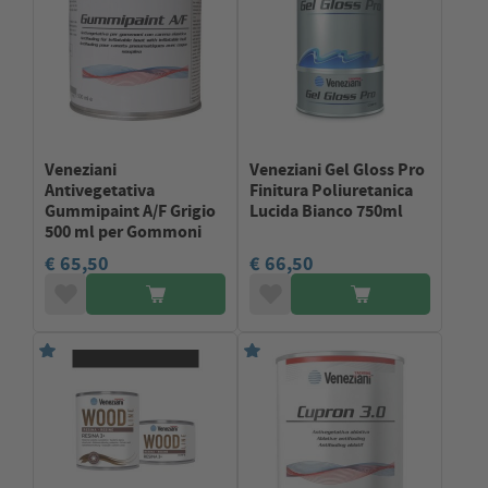
Veneziani
Veneziani Gel Gloss Pro
Antivegetativa
Finitura Poliuretanica
Gummipaint A/F Grigio
Lucida Bianco 750ml
500 ml per Gommoni
€ 65,50
€ 66,50