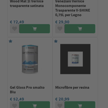
Wood Mat 1l Vernice
Veneziani Vernice
trasparente satinata
Monocomponente
Trasparente V-SHINE
0,75L per Legno
€ 72,49
€ 29,90
Gel Gloss Pro smalto
Microfibre per resina
Blu
€ 52,49
€ 20,99