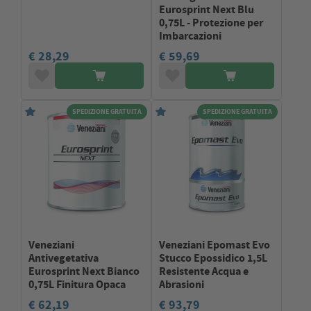
Eurosprint Next Blu
0,75L - Protezione per
Imbarcazioni
€ 28,29
€ 59,69
SPEDIZIONE GRATUITA
SPEDIZIONE GRATUITA
Veneziani
Veneziani Epomast Evo
Antivegetativa
Stucco Epossidico 1,5L
Eurosprint Next Bianco
Resistente Acqua e
0,75L Finitura Opaca
Abrasioni
€ 62,19
€ 93,79