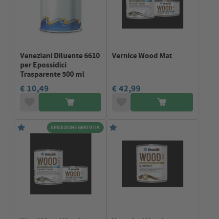
Veneziani Diluente 6610
Vernice Wood Mat
per Epossidici
Trasparente 500 ml
€ 10,49
€ 42,99
SPEDIZIONE GRATUITA