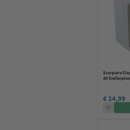
Scarpiera Ele
40 Stefanplas
€ 24,99