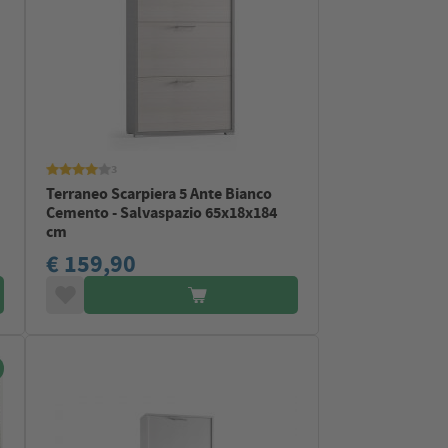
3
Terraneo Scarpiera 5 Ante Bianco
Cemento - Salvaspazio 65x18x184
cm
€ 159,90