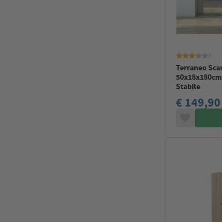
2
Terraneo Scar
50x18x180cm 
Stabile
€ 149,90