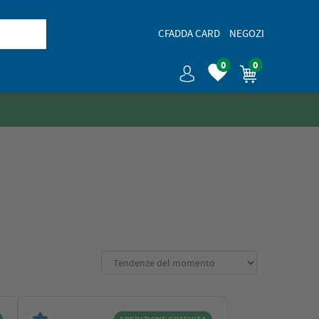
CFADDA CARD
NEGOZI
0
0