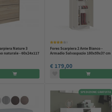
2
rpiera Nature 3
Fores Scarpiera 2 Ante Bianco -
gno naturale - 60x24x117
Armadio Salvaspazio 180x59x37 cm
€ 179,00
SPEDIZIONE GRATUITA