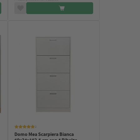
2
Domo Mea Scarpiera Bianca