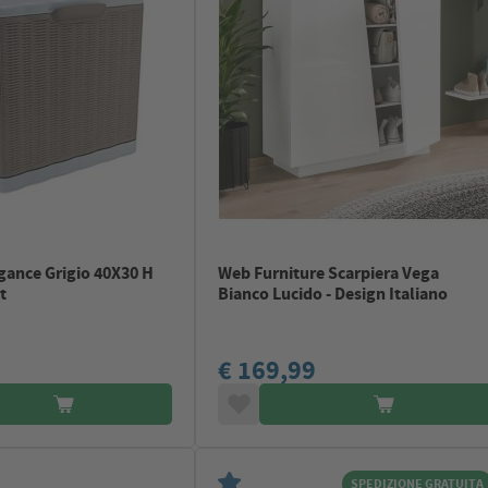
gance Grigio 40X30 H
Web Furniture Scarpiera Vega
t
Bianco Lucido - Design Italiano
€ 169,99
SPEDIZIONE GRATUITA