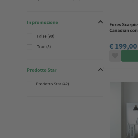
In promozione
Fores Scarpie
Canadian con
False (98)
€ 199,00
True (5)
Prodotto Star
Prodotto Star (42)