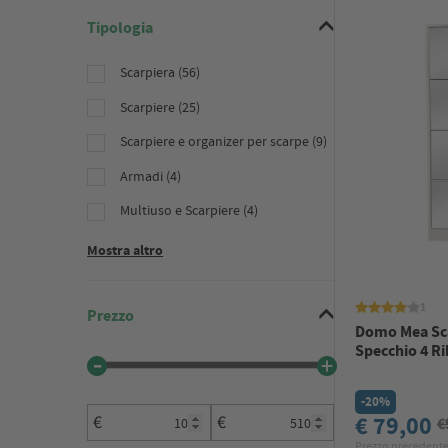
Tipologia
Scarpiera (56)
Scarpiere (25)
Scarpiere e organizer per scarpe (9)
Armadi (4)
Multiuso e Scarpiere (4)
Mostra altro
1
Prezzo
Domo Mea Sca
Specchio 4 Ri
-20%
€ 79,00
€
€
€
Prezzo precedente