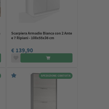
m
Scarpiera Armadio Bianca con 2 Ante
e 7 Ripiani - 108x55x36 cm
€ 139,90
SPEDIZIONE GRATUITA