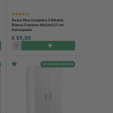
1
Domo Mea Scarpiera 3 Ribalte
Bianco Frassino 60x24x117 cm
Salvaspazio
€ 59,90
SPEDIZIONE GRATUITA