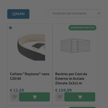
FILTRI
SPEDIZIONE GRATUITA
Collare "Daytona" nero
Recinto per Cani da
C25/45
Esterno in Acciaio
Zincato 2x2x1 m
€ 12,59
€ 159,99