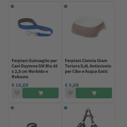
Ferplast Guinzaglio per
Ferplast Ciotola Glam
Cani Daytona GM Blu 45
Tortora 0,4L Antiscivolo
x 2,5 cm Morbido e
per Cibo e Acqua Gatti
Robusto
€ 10,69
€ 5,69