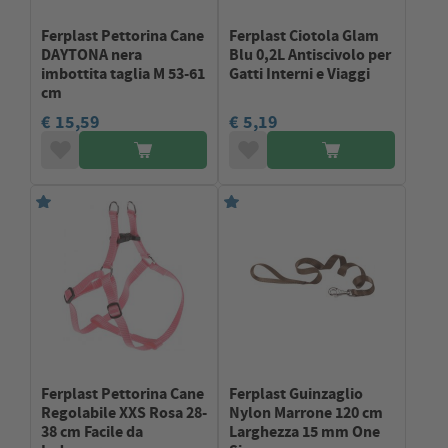
Ferplast Pettorina Cane
Ferplast Ciotola Glam
DAYTONA nera
Blu 0,2L Antiscivolo per
imbottita taglia M 53-61
Gatti Interni e Viaggi
cm
€ 15,59
€ 5,19
Ferplast Pettorina Cane
Ferplast Guinzaglio
Regolabile XXS Rosa 28-
Nylon Marrone 120 cm
38 cm Facile da
Larghezza 15 mm One