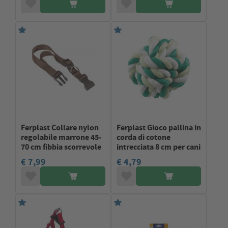
Ferplast Collare nylon
Ferplast Gioco pallina in
regolabile marrone 45-
corda di cotone
70 cm fibbia scorrevole
intrecciata 8 cm per cani
€ 7,99
€ 4,79