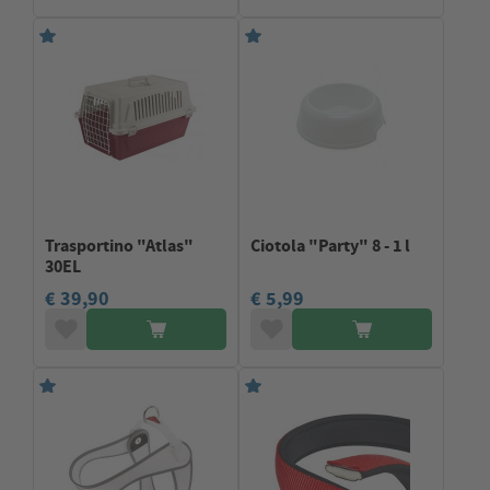
Trasportino "Atlas"
Ciotola "Party" 8 - 1 l
30EL
€ 39,90
€ 5,99