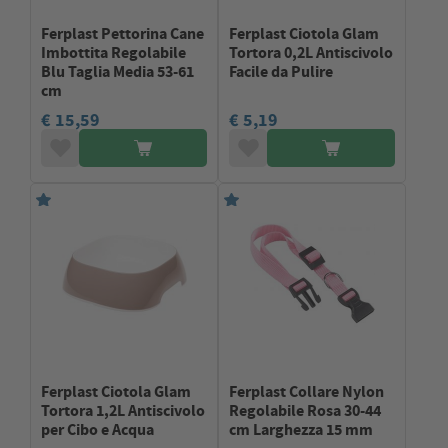
Ferplast Pettorina Cane
Ferplast Ciotola Glam
Imbottita Regolabile
Tortora 0,2L Antiscivolo
Blu Taglia Media 53-61
Facile da Pulire
cm
€ 15,59
€ 5,19
Ferplast Ciotola Glam
Ferplast Collare Nylon
Tortora 1,2L Antiscivolo
Regolabile Rosa 30-44
per Cibo e Acqua
cm Larghezza 15 mm