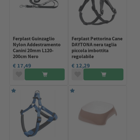
Ferplast Guinzaglio
Ferplast Pettorina Cane
Nylon Addestramento
DAYTONA nera taglia
Canini 20mm L120-
piccola imbottita
200cm Nero
regolabile
€ 17,49
€ 12,29