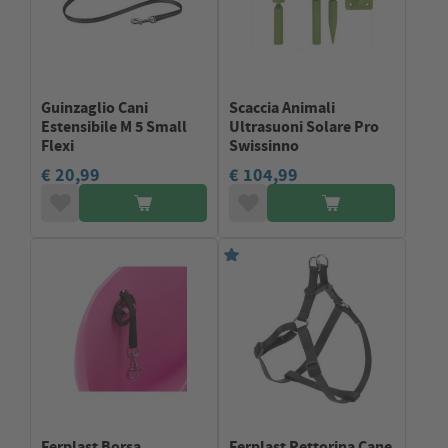
Guinzaglio Cani
Scaccia Animali
Estensibile M 5 Small
Ultrasuoni Solare Pro
Flexi
Swissinno
€ 20,99
€ 104,99
Ferplast Borsa
Ferplast Pettorina Cane