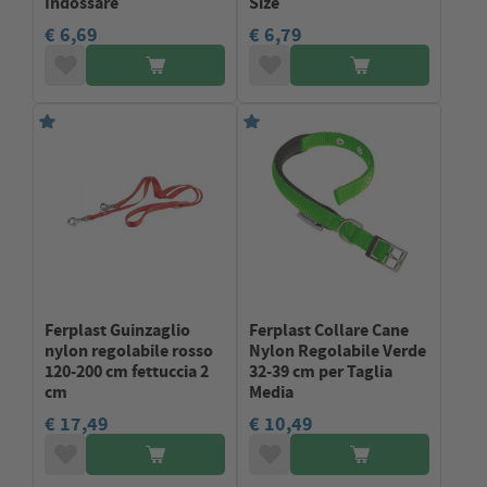
Indossare
Size
€ 6,69
€ 6,79
Ferplast Guinzaglio
Ferplast Collare Cane
nylon regolabile rosso
Nylon Regolabile Verde
120-200 cm fettuccia 2
32-39 cm per Taglia
cm
Media
€ 17,49
€ 10,49