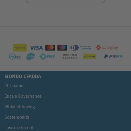
MONDO CFADDA
Chi siamo
Etica e Governance
Whistleblowing
Sostenibilità
Lavora con noi