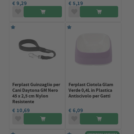
€ 9,29
€ 5,19
Ferplast Guinzaglio per
Ferplast Ciotola Glam
Cani Daytona GM Nero
Verde 0,4L in Plastica
45 x 2,5 cm Nylon
Antiscivolo per Gatti
Resistente
€ 10,69
€ 6,09
SPEDIZIONE GRATUITA