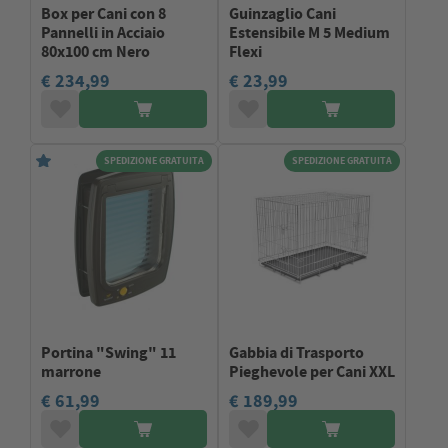
Box per Cani con 8
Guinzaglio Cani
Pannelli in Acciaio
Estensibile M 5 Medium
80x100 cm Nero
Flexi
€ 234,99
€ 23,99
SPEDIZIONE GRATUITA
SPEDIZIONE GRATUITA
Portina "Swing" 11
Gabbia di Trasporto
marrone
Pieghevole per Cani XXL
€ 61,99
€ 189,99