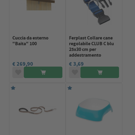
Cuccia da esterno
Ferplast Collare cane
"Baita" 100
regolabile CLUB C blu
25x30 cm per
addestramento
€ 269,90
€ 3,69