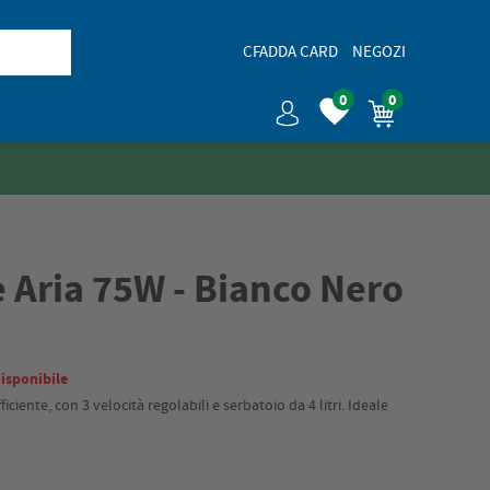
CFADDA CARD
NEGOZI
0
0
 Aria 75W - Bianco Nero
isponibile
ficiente, con 3 velocità regolabili e serbatoio da 4 litri. Ideale