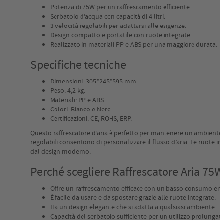
Potenza di 75W per un raffrescamento efficiente.
Serbatoio d’acqua con capacità di 4 litri.
3 velocità regolabili per adattarsi alle esigenze.
Design compatto e portatile con ruote integrate.
Realizzato in materiali PP e ABS per una maggiore durata.
Specifiche tecniche
Dimensioni: 305*245*595 mm.
Peso: 4,2 kg.
Materiali: PP e ABS.
Colori: Bianco e Nero.
Certificazioni: CE, ROHS, ERP.
Questo raffrescatore d’aria è perfetto per mantenere un ambiente 
regolabili consentono di personalizzare il flusso d’aria. Le ruote i
dal design moderno.
Perché scegliere Raffrescatore Aria 75W 
Offre un raffrescamento efficace con un basso consumo en
È facile da usare e da spostare grazie alle ruote integrate.
Ha un design elegante che si adatta a qualsiasi ambiente.
Capacità del serbatoio sufficiente per un utilizzo prolunga