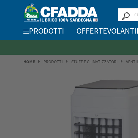
PRODOTTI
OFFERTE
VOLANTI
HOME
PRODOTTI
STUFE E CLIMATIZZATORI
VENTI