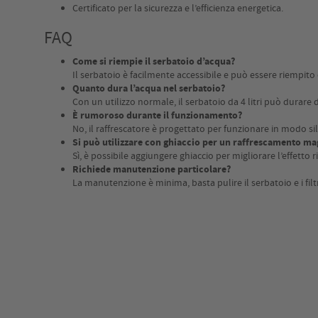
Certificato per la sicurezza e l’efficienza energetica.
FAQ
Come si riempie il serbatoio d’acqua?
Il serbatoio è facilmente accessibile e può essere riempit
Quanto dura l’acqua nel serbatoio?
Con un utilizzo normale, il serbatoio da 4 litri può durare 
È rumoroso durante il funzionamento?
No, il raffrescatore è progettato per funzionare in modo si
Si può utilizzare con ghiaccio per un raffrescamento ma
Sì, è possibile aggiungere ghiaccio per migliorare l’effetto r
Richiede manutenzione particolare?
La manutenzione è minima, basta pulire il serbatoio e i fil