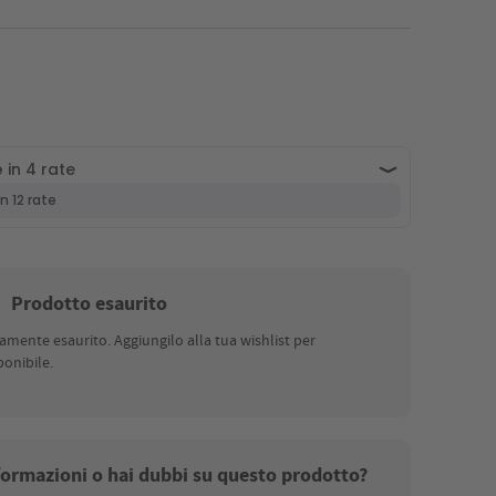
Prodotto esaurito
nte esaurito. Aggiungilo alla tua wishlist per
onibile.
nformazioni o hai dubbi su questo prodotto?