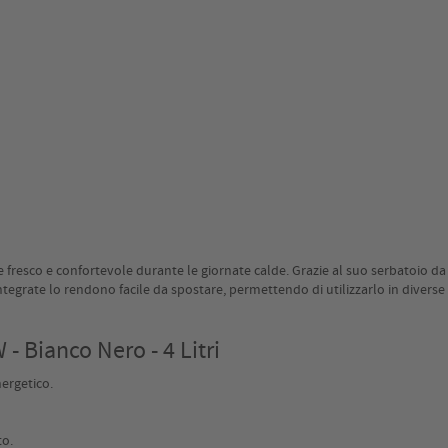
fresco e confortevole durante le giornate calde. Grazie al suo serbatoio da 4
ntegrate lo rendono facile da spostare, permettendo di utilizzarlo in diverse s
- Bianco Nero - 4 Litri
ergetico.
to.