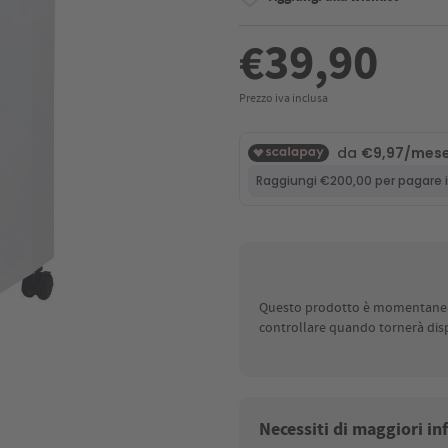
€39,90
Prezzo iva inclusa
Questo prodotto è momentaneame
controllare quando tornerà disp
Necessiti di maggiori i