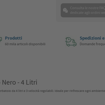
Consulta le nostre FA
dedicate agli ordini w
Prodotti
Spedizioni e
60 mila articoli disponibili
Domande frequ
Nero - 4 Litri
batoio da 4 litri e 3 velocità regolabili. Ideale per rinfrescare ogni ambiente