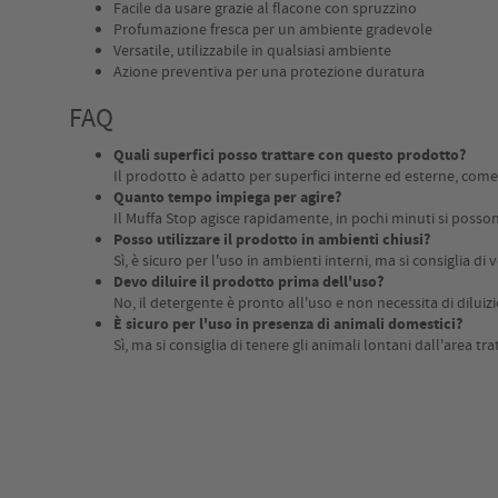
Facile da usare grazie al flacone con spruzzino
Profumazione fresca per un ambiente gradevole
Versatile, utilizzabile in qualsiasi ambiente
Azione preventiva per una protezione duratura
FAQ
Quali superfici posso trattare con questo prodotto?
Il prodotto è adatto per superfici interne ed esterne, come 
Quanto tempo impiega per agire?
Il Muffa Stop agisce rapidamente, in pochi minuti si possono
Posso utilizzare il prodotto in ambienti chiusi?
Sì, è sicuro per l'uso in ambienti interni, ma si consiglia di
Devo diluire il prodotto prima dell'uso?
No, il detergente è pronto all'uso e non necessita di diluiz
È sicuro per l'uso in presenza di animali domestici?
Sì, ma si consiglia di tenere gli animali lontani dall'area t