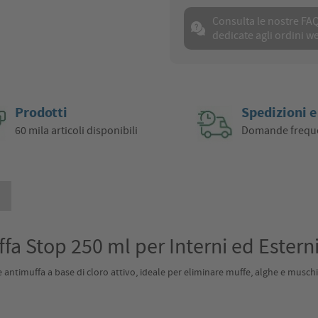
Consulta le nostre FA
dedicate agli ordini w
Prodotti
Spedizioni e
60 mila articoli disponibili
Domande frequ
i
ffa Stop 250 ml per Interni ed Estern
ntimuffa a base di cloro attivo, ideale per eliminare muffe, alghe e muschi in