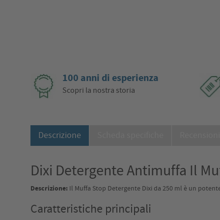
100 anni di esperienza
Scopri la nostra storia
Descrizione
Scheda specifiche
Recension
Dixi Detergente Antimuffa Il Mu
Descrizione:
Il Muffa Stop Detergente Dixi da 250 ml è un potente a
Caratteristiche principali