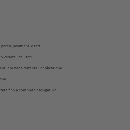
pareti, pavimenti e tetti.
 vedere i risultati.
 ventilare bene durante l'applicazione.
ione.
rattata fino a completa asciugatura.