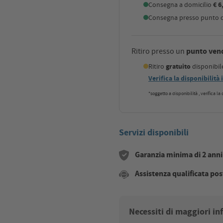
Consegna a domicilio
€ 6
Consegna presso punto di
punto ven
Ritiro presso un
Ritiro
gratuito
disponibi
Verifica la disponibilità
*soggetto a disponibilità , verifica l
Servizi disponibili
Garanzia minima di 2 anni s
Assistenza qualificata pos
Necessiti di maggiori i