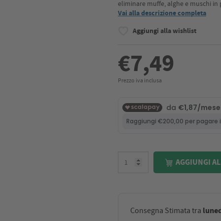
eliminare muffe, alghe e muschi in po
Vai alla descrizione completa
Aggiungi alla wishlist
€7,49
Prezzo iva inclusa
AGGIUNGI AL
luned
Consegna Stimata tra