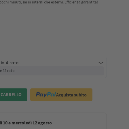
chi minuti, sia in interni che esterni. Efficienza garantita!
Acquista subito
 CARRELLO
ì 10 e mercoledì 12 agosto