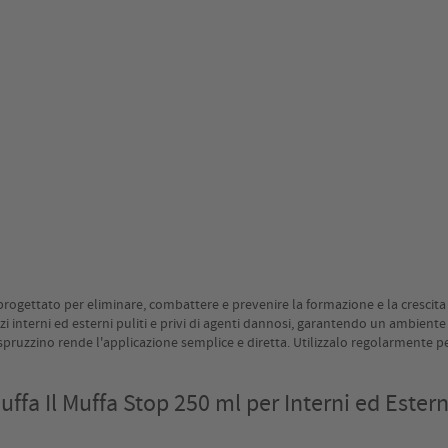
 progettato per eliminare, combattere e prevenire la formazione e la crescita
i interni ed esterni puliti e privi di agenti dannosi, garantendo un ambiente
 spruzzino rende l'applicazione semplice e diretta. Utilizzalo regolarmente p
ffa Il Muffa Stop 250 ml per Interni ed Estern