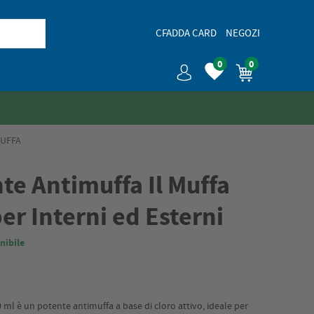
CFADDA CARD
NEGOZI
0
0
MUFFA
te Antimuffa Il Muffa
er Interni ed Esterni
nibile
 ml è un potente antimuffa a base di cloro attivo, ideale per