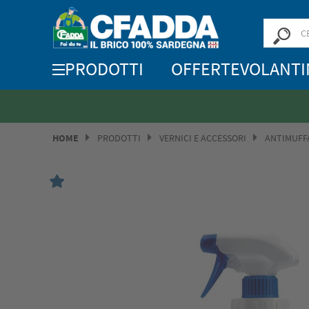
PRODOTTI
OFFERTE
VOLANTI
HOME
PRODOTTI
VERNICI E ACCESSORI
ANTIMUFFA