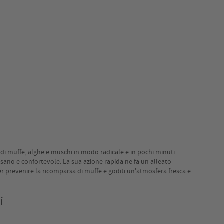
 di muffe, alghe e muschi in modo radicale e in pochi minuti.
 sano e confortevole. La sua azione rapida ne fa un alleato
er prevenire la ricomparsa di muffe e goditi un'atmosfera fresca e
i