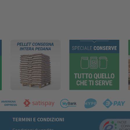
TERMINI E CONDIZIONI