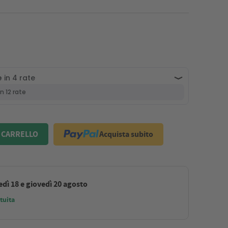
Acquista subito
 CARRELLO
dì 18 e giovedì 20 agosto
tuita