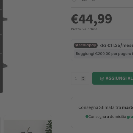
€44,99
Prezzo iva inclusa
AGGIUNGI AL
marte
Consegna Stimata tra
Consegna a domicilio
gra