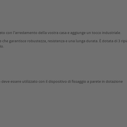
ato con l'arredamento della vostra casa e aggiunge un tocco industriale.
 che garantisce robustezza, resistenza e una lunga durata. È dotata di 3 ripian
do.
deve essere utilizzato con il dispositivo di fissaggio a parete in dotazione