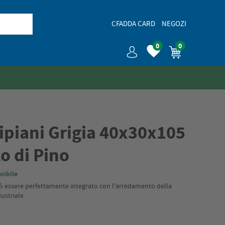
CFADDA CARD
NEGOZI
0
0
Ripiani Grigia 40x30x105
o di Pino
nibile
uò essere perfettamente integrato con l'arredamento della
ustriale.