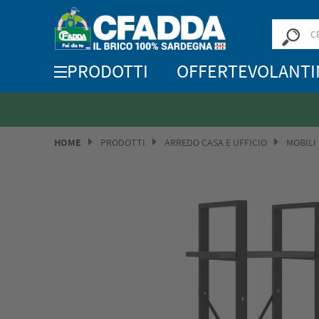
PRODOTTI
OFFERTE
VOLANTI
HOME
PRODOTTI
ARREDO CASA E UFFICIO
MOBILI