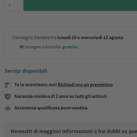
lunedì 10 e mercoledì 12 agosto
Consegna Stimata tra
Consegna a domicilio
gratuita
Servizi disponibili
Te lo montiamo noi!
Richiedi ora un preventivo
Garanzia minima di 2 anni su tutti gli articoli
Assistenza qualificata post-vendita.
Necessiti di maggiori informazioni o hai dubbi su qu