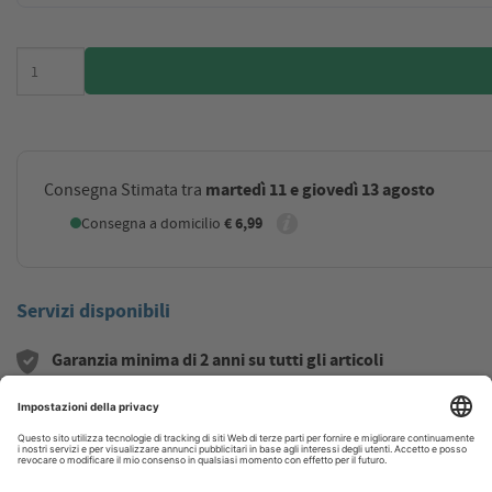
martedì 11 e giovedì 13 agosto
Consegna Stimata tra
Consegna a domicilio
€ 6,99
Servizi disponibili
Garanzia minima di 2 anni su tutti gli articoli
Assistenza qualificata post-vendita.
Necessiti di maggiori informazioni o hai dubbi su qu