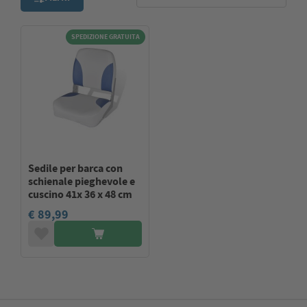
SPEDIZIONE GRATUITA
Sedile per barca con
schienale pieghevole e
cuscino 41x 36 x 48 cm
€ 89,99