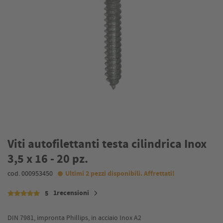
Viti autofilettanti testa cilindrica Inox
3,5 x 16 - 20 pz.
cod. 000953450
Ultimi 2 pezzi disponibili. Affrettati!
1recensioni
5
DIN 7981, impronta Phillips, in acciaio Inox A2