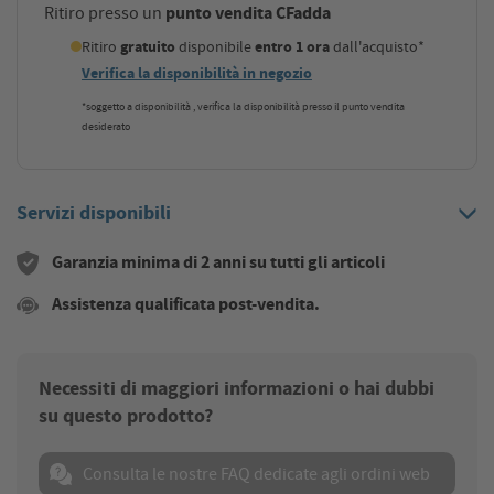
punto vendita CFadda
Ritiro presso un
Ritiro
gratuito
disponibile
entro 1 ora
dall'acquisto*
Verifica la disponibilità in negozio
*soggetto a disponibilità , verifica la disponibilità presso il punto vendita
desiderato
Servizi disponibili
Garanzia minima di 2 anni su tutti gli articoli
Assistenza qualificata post-vendita.
Necessiti di maggiori informazioni o hai dubbi
su questo prodotto?
Consulta le nostre FAQ dedicate agli ordini web