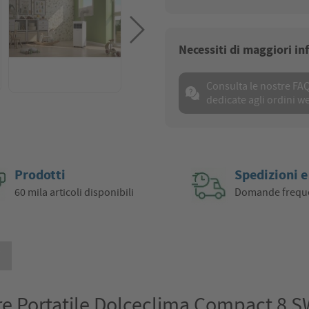
Necessiti di maggiori i
Consulta le nostre FA
dedicate agli ordini w
Prodotti
Spedizioni e
60 mila articoli disponibili
Domande frequ
i
re Portatile Dolceclima Compact 8 S