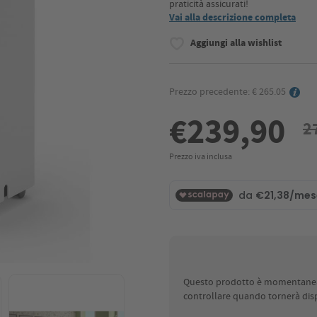
praticità assicurati!
Vai alla descrizione completa
Aggiungi alla wishlist
Prezzo precedente: € 265.05
€239,90
2
Prezzo iva inclusa
Questo prodotto è momentaneame
controllare quando tornerà disp