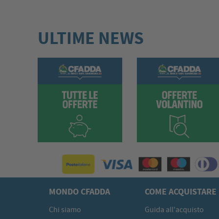
ULTIME NEWS
MONDO CFADDA
COME ACQUISTARE
Chi siamo
Guida all'acquisto