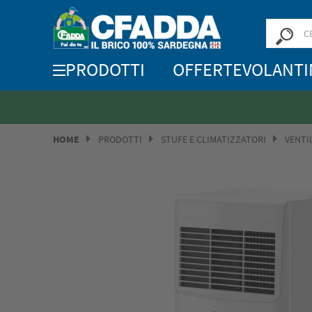
PRODOTTI
OFFERTE
VOLANTI
HOME
PRODOTTI
STUFE E CLIMATIZZATORI
VENTI