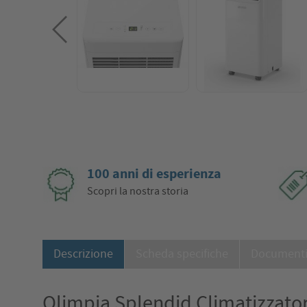
100 anni di esperienza
Scopri la nostra storia
Descrizione
Scheda specifiche
Document
Olimpia Splendid Climatizzato