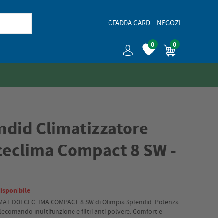
CFADDA CARD
NEGOZI
0
0
ndid Climatizzatore
lceclima Compact 8 SW -
isponibile
CLIMAT DOLCECLIMA COMPACT 8 SW di Olimpia Splendid. Potenza
lecomando multifunzione e filtri anti-polvere. Comfort e