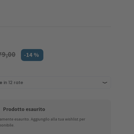
79,00
-14 %
Prodotto esaurito
nte esaurito. Aggiungilo alla tua wishlist per
onibile.