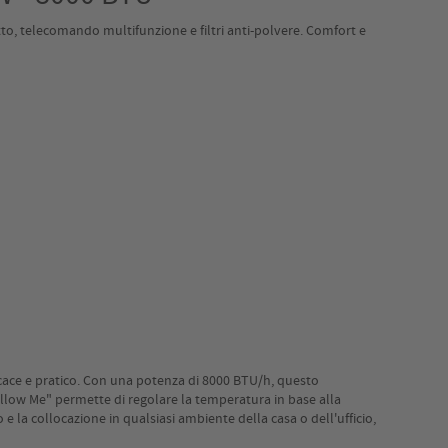
, telecomando multifunzione e filtri anti-polvere. Comfort e
icace e pratico. Con una potenza di 8000 BTU/h, questo
ollow Me" permette di regolare la temperatura in base alla
e la collocazione in qualsiasi ambiente della casa o dell'ufficio,