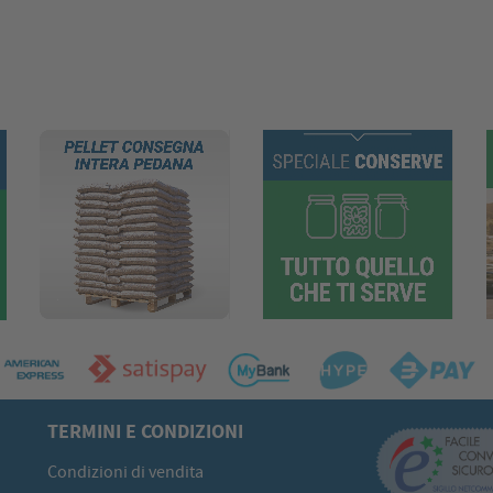
TERMINI E CONDIZIONI
Condizioni di vendita