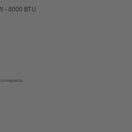
W - 8000 BTU
i conseguenza.