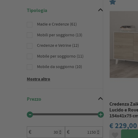
Tipologia
Madie e Credenze (61)
Mobili per soggiorno (13)
Credenze e Vetrine (12)
Mobile per soggiorno (11)
Mobile da soggiorno (10)
Mostra altro
Prezzo
Credenza Zaik
Lucido e Rove
154x41x75 c
€ 229,00
€
€