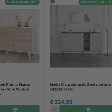
SPEDIZIONE GRATUITA
SPEDIZIONE GRATUITA
en Plus in Bianco
Madia Clara antracite 3 ante tortora
re - Stile Nordico
142x35,5x83h
m
€ 224,99