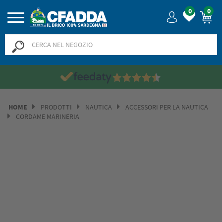
0
0
HOME
PRODOTTI
NAUTICA
ACCESSORI PER LA NAUTICA
CORDAME MARINERIA